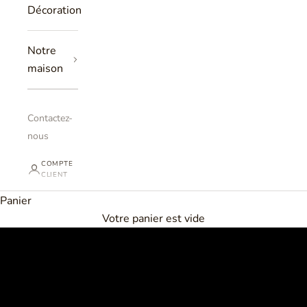
Décoration
Notre
maison
Contactez-
nous
COMPTE
CLIENT
Panier
Création sur-mesure
Votre panier est vide