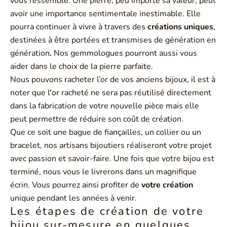
vous ressemble. Une pierre, peu importe sa valeur, peut
avoir une importance sentimentale inestimable. Elle
pourra continuer à vivre à travers des
créations uniques
,
destinées à être portées et transmises de génération en
génération
.
Nos gemmologues pourront aussi vous
aider dans le choix de la pierre parfaite.
Nous pouvons racheter l’or de vos anciens bijoux, il est à
noter que l'or racheté ne sera pas réutilisé directement
dans la fabrication de votre nouvelle pièce mais elle
peut permettre de réduire son coût de création.
Que ce soit une bague de fiançailles, un collier ou un
bracelet, nos artisans bijoutiers réaliseront votre projet
avec passion et savoir-faire. Une fois que votre bijou est
terminé, nous vous le livrerons dans un magnifique
écrin. Vous pourrez ainsi profiter de
votre création
unique pendant les années à venir.
Les étapes de création de votre
bijou sur-mesure en quelques