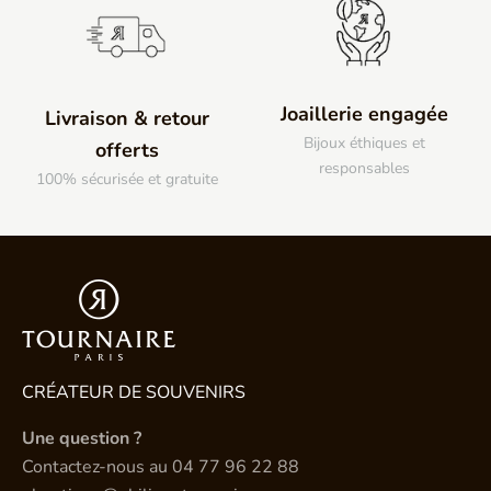
Joaillerie engagée
Livraison & retour
Bijoux éthiques et
offerts
responsables
100% sécurisée et gratuite
CRÉATEUR DE SOUVENIRS
Une question ?
Contactez-nous au
04 77 96 22 88