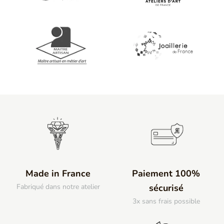
Made in France
Paiement 100%
Fabriqué dans notre atelier
sécurisé
3x sans frais possible