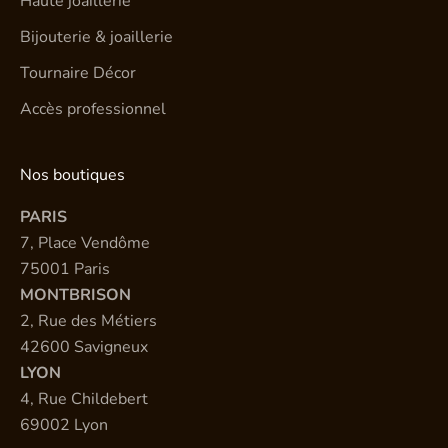
Haute joaillerie
Bijouterie & joaillerie
Tournaire Décor
Accès professionnel
Nos boutiques
PARIS
7, Place Vendôme
75001 Paris
MONTBRISON
2, Rue des Métiers
42600 Savigneux
LYON
4, Rue Childebert
69002 Lyon