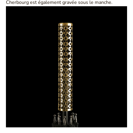
Cherbourg est également gravée sous le manche.