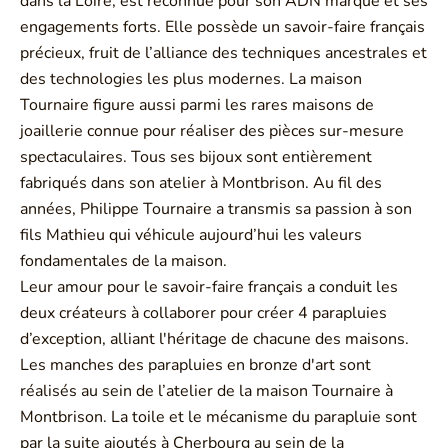
dans la Loire, est reconnue pour son ADN marqué et ses
engagements forts. Elle possède un savoir-faire français
précieux, fruit de l’alliance des techniques ancestrales et
des technologies les plus modernes. La maison
Tournaire figure aussi parmi les rares maisons de
joaillerie connue pour réaliser des pièces sur-mesure
spectaculaires. Tous ses bijoux sont entièrement
fabriqués dans son atelier à Montbrison. Au fil des
années, Philippe Tournaire a transmis sa passion à son
fils Mathieu qui véhicule aujourd’hui les valeurs
fondamentales de la maison.
Leur amour pour le savoir-faire français a conduit les
deux créateurs à collaborer pour créer 4 parapluies
d’exception, alliant l'héritage de chacune des maisons.
Les manches des parapluies en bronze d'art sont
réalisés au sein de l’atelier de la maison Tournaire à
Montbrison. La toile et le mécanisme du parapluie sont
par la suite ajoutés à Cherbourg au sein de la