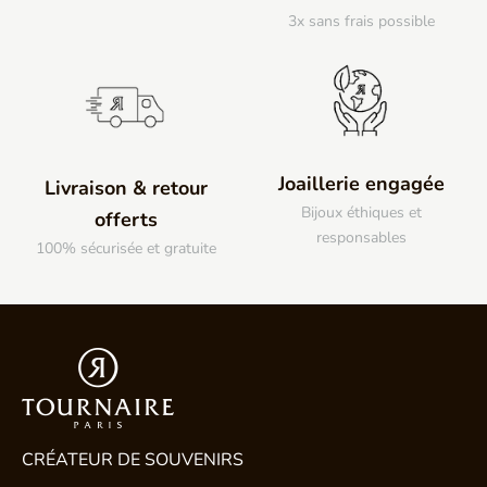
3x sans frais possible
Joaillerie engagée
Livraison & retour
Bijoux éthiques et
offerts
responsables
100% sécurisée et gratuite
CRÉATEUR DE SOUVENIRS