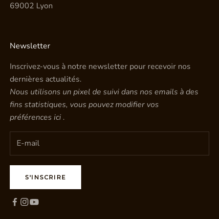
69002 Lyon
Newsletter
Inscrivez-vous à notre newsletter pour recevoir nos
dernières actualités.
Nous utilisons un pixel de suivi dans nos emails à des
fins statistiques, vous pouvez modifier vos
préférences
ici
.
S'INSCRIRE