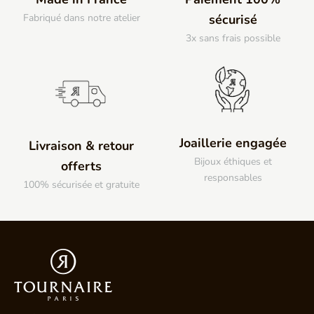
Fabriqué dans notre atelier
sécurisé
3x sans frais possible
Joaillerie engagée
Livraison & retour
Bijoux éthiques et
offerts
responsables
100% sécurisée et gratuite