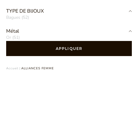
TYPE DE BIJOUX
Bagues (52)
Métal
Or (51)
APPLIQUER
Accueil
|
ALLIANCES FEMME