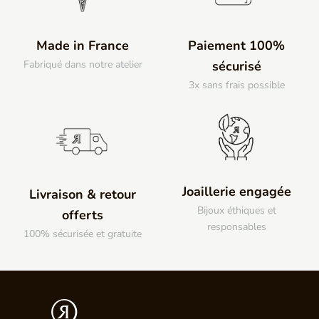
Made in France
Paiement 100%
Fabriqué dans notre atelier
sécurisé
3x sans frais possible
Joaillerie engagée
Livraison & retour
Bijoux éthiques et
offerts
responsables
100% sécurisée et gratuite