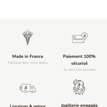
Made in France
Paiement 100%
Fabriqué dans notre atelier
sécurisé
3x sans frais possible
Joaillerie engagée
Livraison & retour