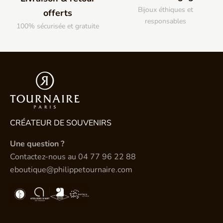
Bijoux éthiques et
offerts
responsables
100% sécurisée et gratuite
CRÉATEUR DE SOUVENIRS
Une question ?
Contactez-nous au
04 77 96 22 88
eboutique@philippetournaire.com