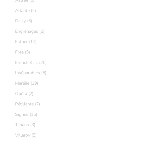
Astrée (6)
Atlante (2)
Daisy (5)
Engrenages (6)
Esther (17)
Free (5)
French Kiss (25)
Inséparables (5)
Marélie (19)
Opéra (2)
Pétillante (7)
Signes (15)
Tanaüs (3)
Villeroy (5)