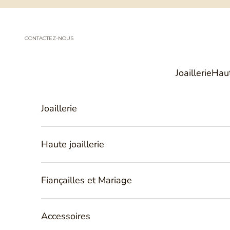
Passer au contenu
CONTACTEZ-NOUS
Joaillerie
Haut
Joaillerie
Haute joaillerie
Fiançailles et Mariage
Accessoires