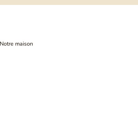
COMPTE CLIENT
RECHERCHE
PANIER
Notre maison