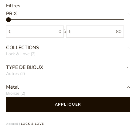
Filtres
PRIX
€
à
€
COLLECTIONS
Lock & Love (2)
TYPE DE BIJOUX
Autres (2)
Métal
Bronze (2)
APPLIQUER
Accueil
|
LOCK & LOVE