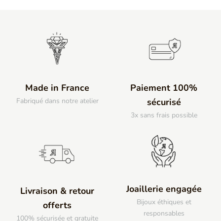
Made in France
Paiement 100%
Fabriqué dans notre atelier
sécurisé
3x sans frais possible
Joaillerie engagée
Livraison & retour
Bijoux éthiques et
offerts
responsables
100% sécurisée et gratuite