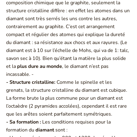
composition chimique que le graphite, seulement la
structure cristalline diffère : en effet les atomes dans un
diamant sont très serrés les uns contre les autres,
contrairement au graphite. C’est cet arrangement
compact et régulier des atomes qui explique la dureté
du diamant : sa résistance aux chocs et aux rayures. (Le
diamant est à 10 sur l’échelle de Mohs, qui va de 1: talc,
savon sec à 10). Bien qu’étant la matière la plus solide
et la
plus dure au monde
, le diamant n’est pas
incassable. -
- Structure cristalline:
Comme le spinelle et les
grenats, la structure cristalline du diamant est cubique.
La forme brute la plus commune pour un diamant est
l’octaèdre (2 pyramides accolées), cependant il est rare
que les arêtes soient parfaitement symétriques.
- Sa formation :
Les conditions requises pour la
formation du
diamant
sont :