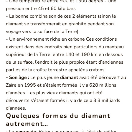
- Une température entre 900 et 1300 degrés - Une
pression entre 45 et 60 kilo bars
- La bonne combinaison de ces 2 éléments (sinon le
diamant se transformerait en graphite pendant son
voyage vers la surface de la Terre)
- Un environnement riche en carbone Ces conditions
existent dans des endroits bien particuliers du manteau
supérieur de la Terre, entre 140 et 190 km en dessous
de la surface, l’endroit le plus propice étant d’anciennes
parties de la croûte terrestre appelées cratons.
- Son âge :
Le plus jeune
diamant
avait été découvert au
Zaïre en 1995 et s’étaient formés il y a 628 millions
d’années. Les plus vieux diamants qui ont été
découverts s’étaient formés il y a de cela 3,3 milliards
d’années.
Quelques formes du diamant
autrement…
- La pyramide
: Retour aux sources, à l’état de caillou,