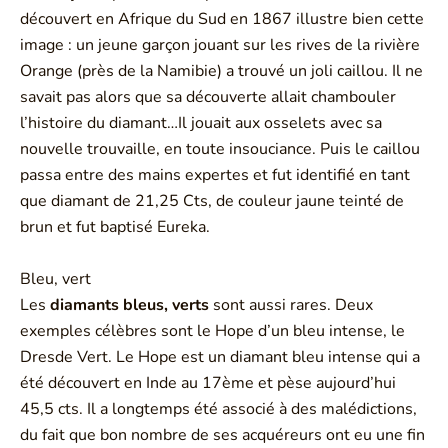
découvert en Afrique du Sud en 1867 illustre bien cette
image : un jeune garçon jouant sur les rives de la rivière
Orange (près de la Namibie) a trouvé un joli caillou. Il ne
savait pas alors que sa découverte allait chambouler
l’histoire du diamant…Il jouait aux osselets avec sa
nouvelle trouvaille, en toute insouciance. Puis le caillou
passa entre des mains expertes et fut identifié en tant
que diamant de 21,25 Cts, de couleur jaune teinté de
brun et fut baptisé Eureka.
Bleu, vert
Les
diamants bleus, verts
sont aussi rares. Deux
exemples célèbres sont le Hope d’un bleu intense, le
Dresde Vert. Le Hope est un diamant bleu intense qui a
été découvert en Inde au 17ème et pèse aujourd’hui
45,5 cts. Il a longtemps été associé à des malédictions,
du fait que bon nombre de ses acquéreurs ont eu une fin