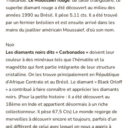
Thaïlande.
Le Moussaief rouge
: de taille triangulaire, ce
superbe diamant rouge a été découvert au milieu des
années 1990 au Brésil. Il pèse 5,11 cts. Il a été trouvé
par un fermier brésilien et est ensuite arrivé dans les
mains du joaillier américain Moussaief, d’où son nom.
Noir
Les diamants noirs dits « Carbonados »
doivent leur
couleur à des minéraux tels que l’hématite et la
magnétite qui font partie intégrante de leur structure
cristalline. On les trouve principalement en République
d’Afrique Centrale et au Brésil. Le diamant « Black Orloff
» a contribué à faire connaître et apprécier les diamants
noirs. (Pour la petite histoire : il a été découvert au
18ème en Inde et appartient désormais à un riche
collectionneur. Il pèse 67,5 Cts) Le monde regorge de
merveilles à découvrir encore et toujours, parfois d’un
œil différent de celui avec lequel on nous a appris à