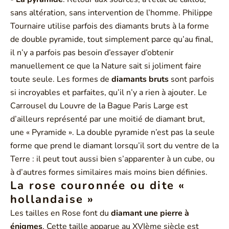
sans altération, sans intervention de l’homme. Philippe
Tournaire utilise parfois des diamants bruts à la forme
de double pyramide, tout simplement parce qu’au final,
il n’y a parfois pas besoin d’essayer d’obtenir
manuellement ce que la Nature sait si joliment faire
toute seule. Les formes de
diamants bruts
sont parfois
si incroyables et parfaites, qu’il n’y a rien à ajouter. Le
Carrousel du Louvre de la Bague Paris Large est
d’ailleurs représenté par une moitié de diamant brut,
une « Pyramide ». La double pyramide n’est pas la seule
forme que prend le diamant lorsqu’il sort du ventre de la
Terre : il peut tout aussi bien s’apparenter à un cube, ou
à d’autres formes similaires mais moins bien définies.
La rose couronnée ou dite «
hollandaise »
Les tailles en Rose font du
diamant une pierre à
énigmes
. Cette taille apparue au XVIème siècle est