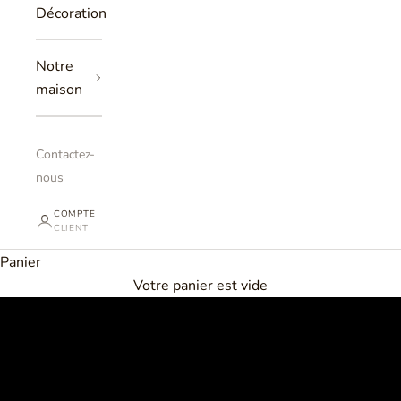
Décoration
Notre
maison
Contactez-
nous
COMPTE
CLIENT
Panier
LE DIAMANT
Votre panier est vide