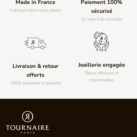
Made in France
Paiement 100%
Fabriqué dans notre atelier
sécurisé
3x sans frais possible
Joaillerie engagée
Livraison & retour
Bijoux éthiques et
offerts
responsables
100% sécurisée et gratuite