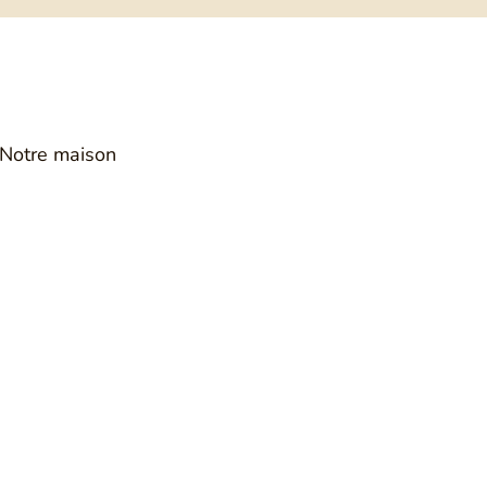
COMPTE CLIENT
RECHERCHE
PANIER
Notre maison