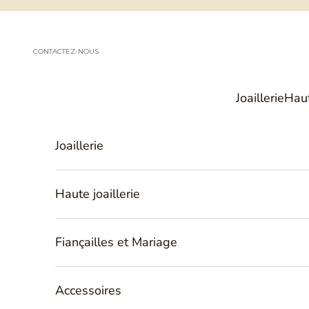
Passer au contenu
CONTACTEZ-NOUS
Joaillerie
Haut
Joaillerie
Haute joaillerie
Fiançailles et Mariage
Accessoires