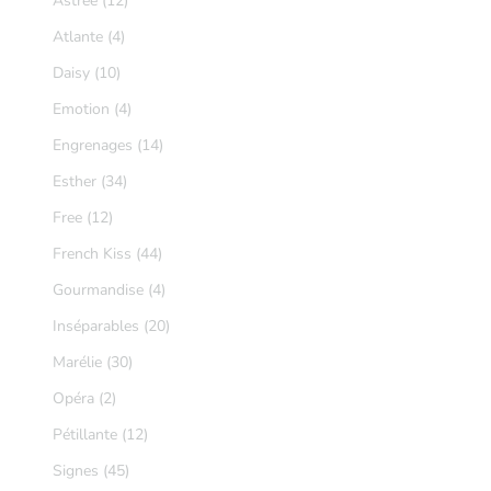
Astrée (12)
Atlante (4)
Daisy (10)
Emotion (4)
Engrenages (14)
Esther (34)
Free (12)
French Kiss (44)
Gourmandise (4)
Inséparables (20)
Marélie (30)
Opéra (2)
Pétillante (12)
Signes (45)