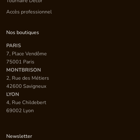
Tournaire Décor
Accès professionnel
Nos boutiques
PARIS
7, Place Vendôme
75001 Paris
MONTBRISON
2, Rue des Métiers
42600 Savigneux
LYON
4, Rue Childebert
69002 Lyon
Newsletter