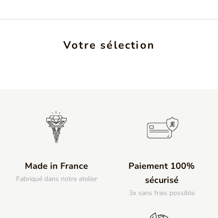
Votre sélection
Made in France
Paiement 100%
Fabriqué dans notre atelier
sécurisé
3x sans frais possible