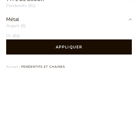
Pendentifs (91)
Métal
Argent (8)
Or (84)
APPLIQUER
Accueil
|
PENDENTIFS ET CHAINES