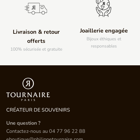
Joaillerie engagée
Livraison & retour
Bijoux éthiques et
offerts
responsables
100% sécurisée et gratuite
CRÉATEUR DE SOUVENIRS
Une question ?
Contactez-nous au
04 77 96 22 88
eboutique@philippetournaire.com