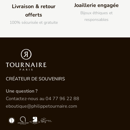
Joaillerie engagée
Livraison & retour
Bijoux éthiques et
offerts
responsables
100% sécurisée et gratuite
CRÉATEUR DE SOUVENIRS
Une question ?
Contactez-nous au
04 77 96 22 88
eboutique@philippetournaire.com