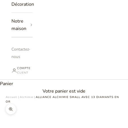
Décoration
Notre
maison
Contactez-
nous
COMPTE
CLIENT
Panier
Votre panier est vide
Accueil
|
Alchimie
|
ALLIANCE ALCHIMIE SMALL AVEC 13 DIAMANTS EN
OR
Zoomer sur l'image