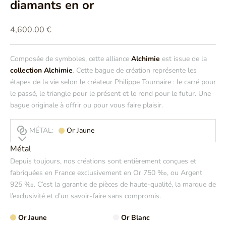
diamants en or
Prix de vente
4,600.00 €
Composée de symboles, cette alliance
Alchimie
est issue de la
collection Alchimie
. Cette bague de création représente les
étapes de la vie selon le créateur Philippe Tournaire : le carré pour
le passé, le triangle pour le présent et le rond pour le futur. Une
bague originale à offrir ou pour vous faire plaisir.
MÉTAL:
Or Jaune
Métal
Depuis toujours, nos créations sont entièrement conçues et
fabriquées en France exclusivement en Or 750 ‰, ou Argent
925 ‰. C’est la garantie de pièces de haute-qualité, la marque de
l’exclusivité et d’un savoir-faire sans compromis.
Or Jaune
Or Blanc