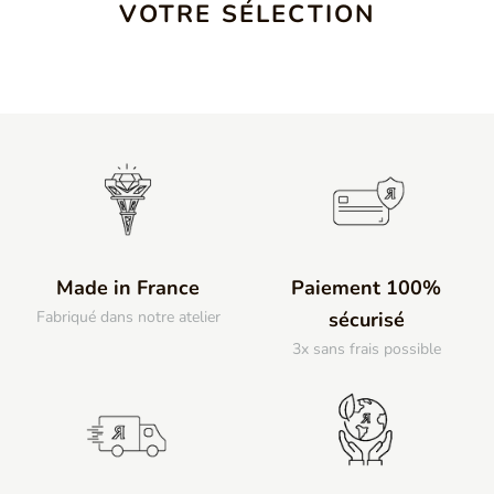
VOTRE SÉLECTION
Made in France
Paiement 100%
Fabriqué dans notre atelier
sécurisé
3x sans frais possible