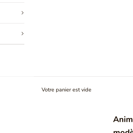
Votre panier est vide
Anima
modè