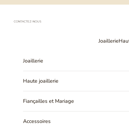
Passer au contenu
CONTACTEZ-NOUS
Joaillerie
Haut
Joaillerie
Haute joaillerie
Fiançailles et Mariage
Accessoires