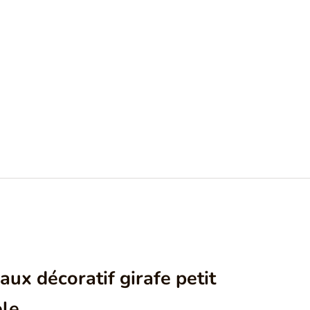
ux décoratif girafe petit
le