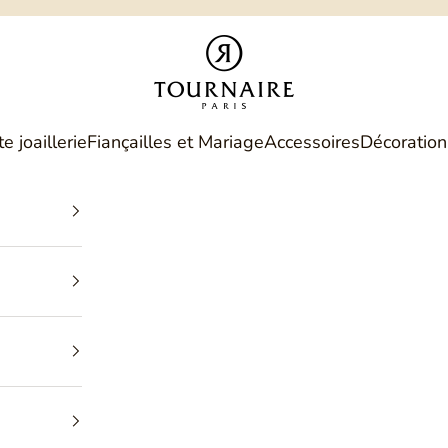
Philippe Tournaire
e joaillerie
Fiançailles et Mariage
Accessoires
Décoration