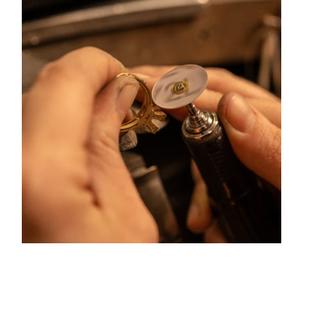
ouleurs hors du commun. Au delà des modes, la Maison
ue ses différentes rencontres.
centre ville de Lyon Rue Childebert, proche de la place
aris l'ensemble de ces services de réparation de bijou,