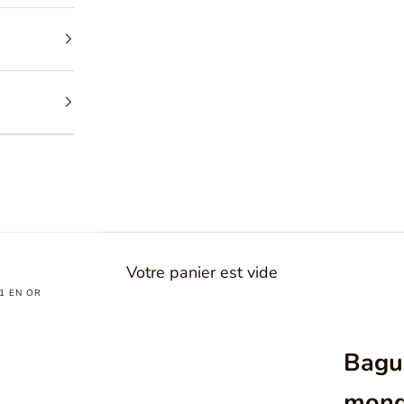
Votre panier est vide
1 EN OR
Bagu
mond