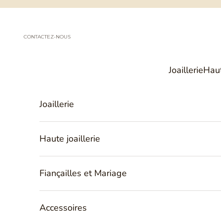
Passer au contenu
CONTACTEZ-NOUS
Joaillerie
Haut
Joaillerie
Haute joaillerie
Fiançailles et Mariage
Accessoires