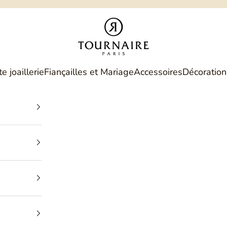
Philippe Tournaire
e joaillerie
Fiançailles et Mariage
Accessoires
Décoration