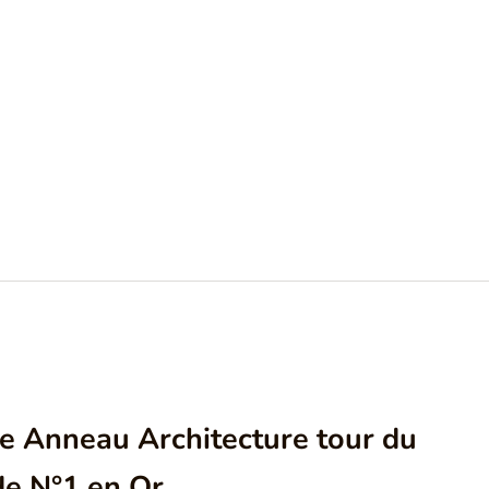
e Anneau Architecture tour du
e N°1 en Or