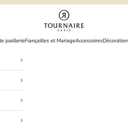
Philippe Tournaire
e joaillerie
Fiançailles et Mariage
Accessoires
Décoration