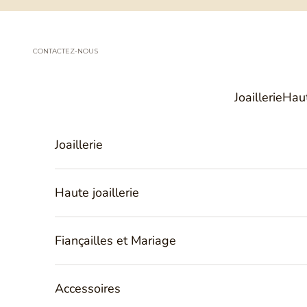
Passer au contenu
CONTACTEZ-NOUS
Joaillerie
Haut
Joaillerie
Haute joaillerie
Fiançailles et Mariage
Accessoires