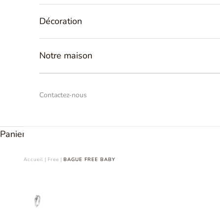
Décoration
Notre maison
Contactez-nous
Panier
Accueil
|
Free
|
BAGUE FREE BABY