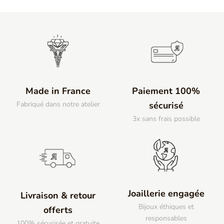
Made in France
Paiement 100%
Fabriqué dans notre atelier
sécurisé
3x sans frais possible
Joaillerie engagée
Livraison & retour
Bijoux éthiques et
offerts
responsables
100% sécurisée et gratuite