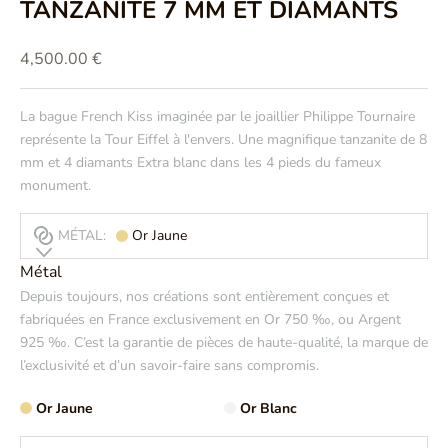
TANZANITE 7 MM ET DIAMANTS
Prix de vente
4,500.00 €
La bague French Kiss imaginée par le joaillier Philippe Tournaire
représente la Tour Eiffel à l'envers. Une magnifique tanzanite de 8
mm et 4 diamants Extra blanc dans les 4 pieds du fameux
monument.
MÉTAL:
Or Jaune
Métal
Depuis toujours, nos créations sont entièrement conçues et
fabriquées en France exclusivement en Or 750 ‰, ou Argent
925 ‰. C’est la garantie de pièces de haute-qualité, la marque de
l’exclusivité et d’un savoir-faire sans compromis.
Or Jaune
Or Blanc