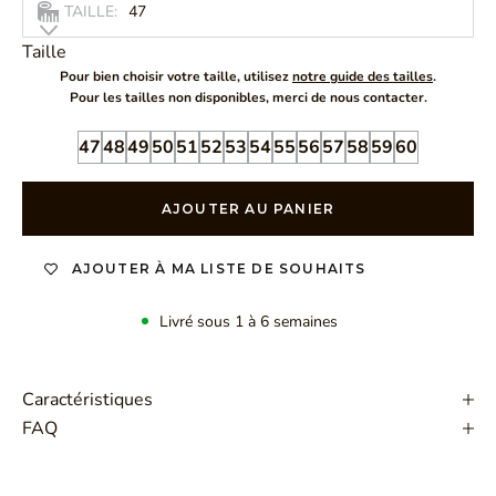
TAILLE:
47
Taille
Pour bien choisir votre taille, utilisez
notre guide des tailles
.
Pour les tailles non disponibles, merci de nous contacter.
47
48
49
50
51
52
53
54
55
56
57
58
59
60
AJOUTER AU PANIER
AJOUTER À MA LISTE DE SOUHAITS
Livré sous 1 à 6 semaines
Caractéristiques
FAQ