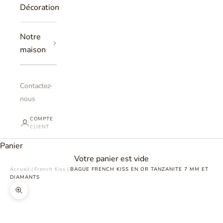
Décoration
Notre
maison
Contactez-
nous
COMPTE
CLIENT
Panier
Votre panier est vide
Accueil
|
French Kiss
|
BAGUE FRENCH KISS EN OR TANZANITE 7 MM ET
DIAMANTS
Zoomer sur l'image