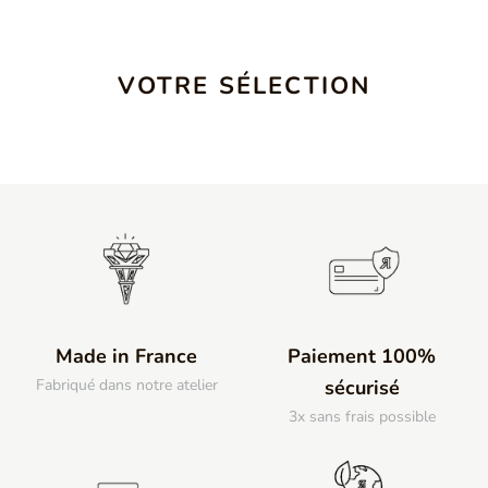
VOTRE SÉLECTION
Made in France
Paiement 100%
Fabriqué dans notre atelier
sécurisé
3x sans frais possible