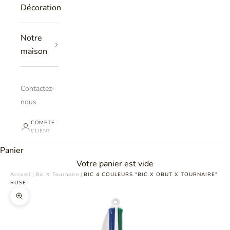
Décoration
Notre
maison
Contactez-
nous
COMPTE
CLIENT
Panier
Votre panier est vide
Accueil
|
Bic X Tournaire
|
BIC 4 COULEURS "BIC X OBUT X TOURNAIRE"
ROSE
Zoomer sur l'image