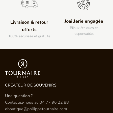
Joaillerie engagée
Livraison & retour
Bijoux éthiques et
offerts
responsables
100% sécurisée et gratuite
CRÉATEUR DE SOUVENIRS
Une question ?
Contactez-nous au
04 77 96 22 88
eboutique@philippetournaire.com