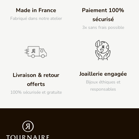
Made in France
Paiement 100%
Fabriqué dans notre atelier
sécurisé
3x sans frais possible
Joaillerie engagée
Livraison & retour
Bijoux éthiques et
offerts
responsables
100% sécurisée et gratuite