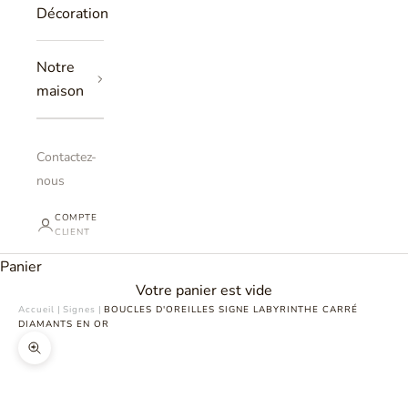
Décoration
Notre
maison
Contactez-
nous
COMPTE
CLIENT
Panier
Votre panier est vide
Accueil
|
Signes
|
BOUCLES D'OREILLES SIGNE LABYRINTHE CARRÉ
DIAMANTS EN OR
Zoomer sur l'image