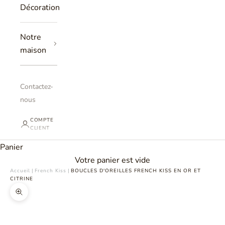
Décoration
Notre
maison
Contactez-
nous
COMPTE
CLIENT
Panier
Votre panier est vide
Accueil
|
French Kiss
|
BOUCLES D'OREILLES FRENCH KISS EN OR ET
CITRINE
Zoomer sur l'image