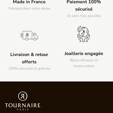
Made in France
Paiement 100%
Fabriqué dans notre atelier
sécurisé
3x sans frais possible
Joaillerie engagée
Livraison & retour
Bijoux éthiques et
offerts
responsables
100% sécurisée et gratuite