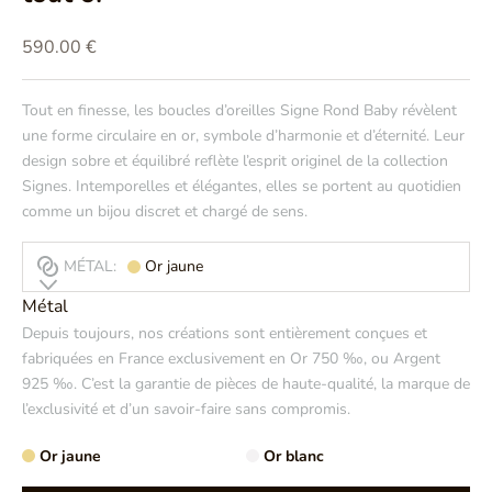
Prix de vente
590.00 €
Tout en finesse, les boucles d’oreilles Signe Rond Baby révèlent
une forme circulaire en or, symbole d’harmonie et d’éternité. Leur
design sobre et équilibré reflète l’esprit originel de la collection
Signes. Intemporelles et élégantes, elles se portent au quotidien
comme un bijou discret et chargé de sens.
MÉTAL:
Or jaune
Métal
Depuis toujours, nos créations sont entièrement conçues et
fabriquées en France exclusivement en Or 750 ‰, ou Argent
925 ‰. C’est la garantie de pièces de haute-qualité, la marque de
l’exclusivité et d’un savoir-faire sans compromis.
Or jaune
Or blanc