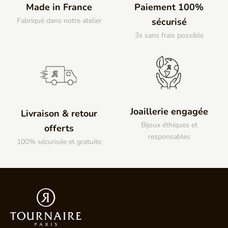
Made in France
Paiement 100%
Fabriqué dans notre atelier
sécurisé
3x sans frais possible
Joaillerie engagée
Livraison & retour
Bijoux éthiques et
offerts
responsables
100% sécurisée et gratuite