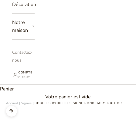
Décoration
Notre
maison
Contactez-
nous
COMPTE
CLIENT
Panier
Votre panier est vide
Accueil
|
Signes
|
BOUCLES D'OREILLES SIGNE ROND BABY TOUT OR
Zoomer sur l'image