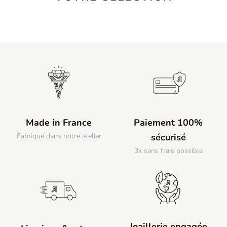
Made in France
Paiement 100%
Fabriqué dans notre atelier
sécurisé
3x sans frais possible
Joaillerie engagée