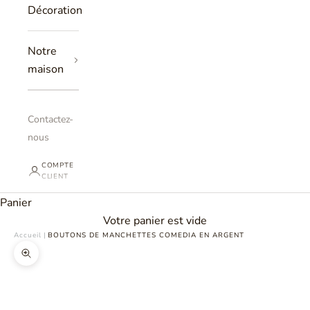
Décoration
Notre
maison
Contactez-
nous
COMPTE
CLIENT
Panier
Votre panier est vide
Accueil
|
BOUTONS DE MANCHETTES COMEDIA EN ARGENT
Zoomer sur l'image