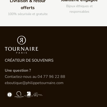
Livraison & retour
Bijoux éthiques et
offerts
responsables
100% sécurisée et gratuite
CRÉATEUR DE SOUVENIRS
Une question ?
Contactez-nous au
04 77 96 22 88
eboutique@philippetournaire.com