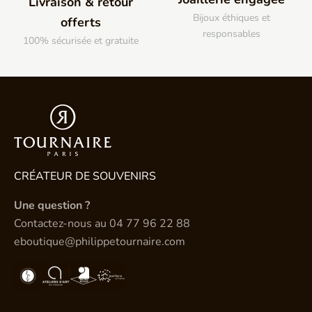
Livraison & retour
Bijoux éthiques et
offerts
responsables
100% sécurisée et gratuite
CRÉATEUR DE SOUVENIRS
Une question ?
Contactez-nous au
04 77 96 22 88
eboutique@philippetournaire.com