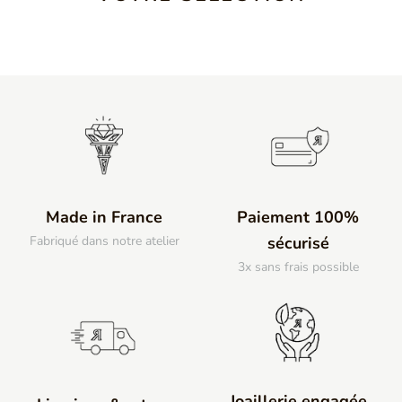
Made in France
Paiement 100%
Fabriqué dans notre atelier
sécurisé
3x sans frais possible
Joaillerie engagée