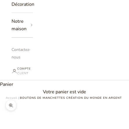
Décoration
Notre
maison
Contactez-
nous
COMPTE
CLIENT
Panier
Votre panier est vide
Accueil
|
BOUTONS DE MANCHETTES CRÉATION DU MONDE EN ARGENT
Zoomer sur l'image