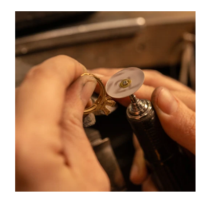
ouleurs hors du commun. Au delà des modes, la Maison
ue ses différentes rencontres.