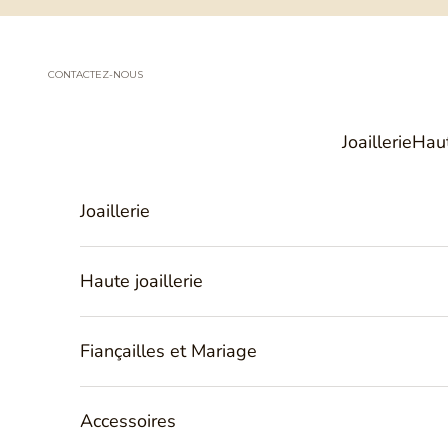
Passer au contenu
CONTACTEZ-NOUS
Joaillerie
Haut
Joaillerie
Haute joaillerie
Fiançailles et Mariage
Accessoires