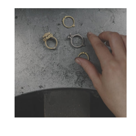
Créateurs joailliers, révolutionnent les codes de l
Tournaire a forgé son style d