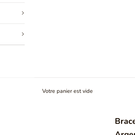
Votre panier est vide
Brac
Arge