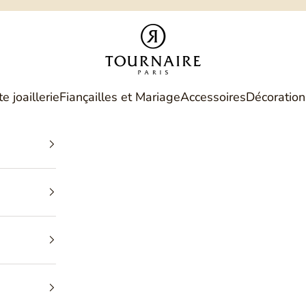
Philippe Tournaire
e joaillerie
Fiançailles et Mariage
Accessoires
Décoration