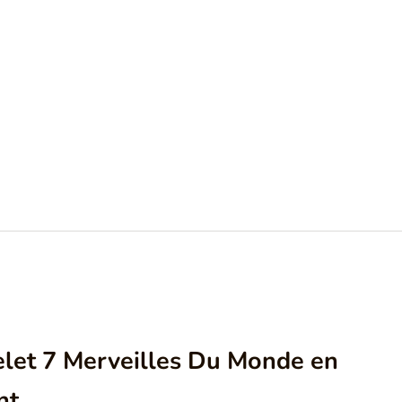
elet 7 Merveilles Du Monde en
nt