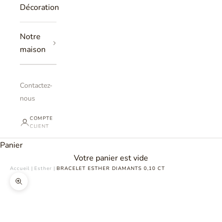
Décoration
Notre
maison
Contactez-
nous
COMPTE
CLIENT
Panier
Votre panier est vide
Accueil
|
Esther
|
BRACELET ESTHER DIAMANTS 0,10 CT
Zoomer sur l'image