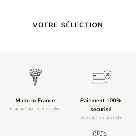
VOTRE SÉLECTION
Made in France
Paiement 100%
Fabriqué dans notre atelier
sécurisé
3x sans frais possible