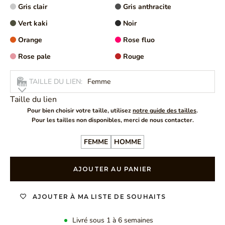
Gris clair
Gris anthracite
Vert kaki
Noir
Orange
Rose fluo
Rose pale
Rouge
TAILLE DU LIEN:
Femme
Taille du lien
Pour bien choisir votre taille, utilisez
notre guide des tailles
.
Pour les tailles non disponibles, merci de nous contacter.
FEMME
HOMME
AJOUTER AU PANIER
AJOUTER À MA LISTE DE SOUHAITS
Livré sous 1 à 6 semaines