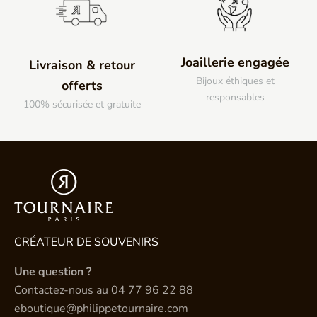
Joaillerie engagée
Livraison & retour
Bijoux éthiques et
offerts
responsables
100% sécurisée et gratuite
CRÉATEUR DE SOUVENIRS
Une question ?
Contactez-nous au
04 77 96 22 88
eboutique@philippetournaire.com