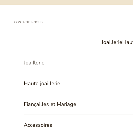
Passer au contenu
CONTACTEZ-NOUS
Joaillerie
Haut
Joaillerie
Haute joaillerie
Fiançailles et Mariage
Accessoires