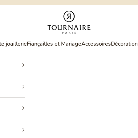
Philippe Tournaire
e joaillerie
Fiançailles et Mariage
Accessoires
Décoration