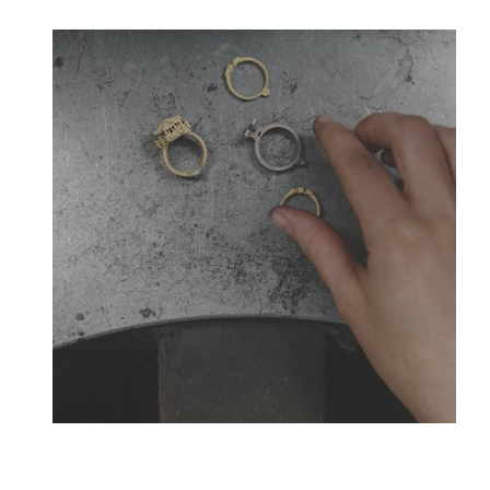
Créateurs joailliers, révolutionnent les codes de l
Tournaire a forgé son style d