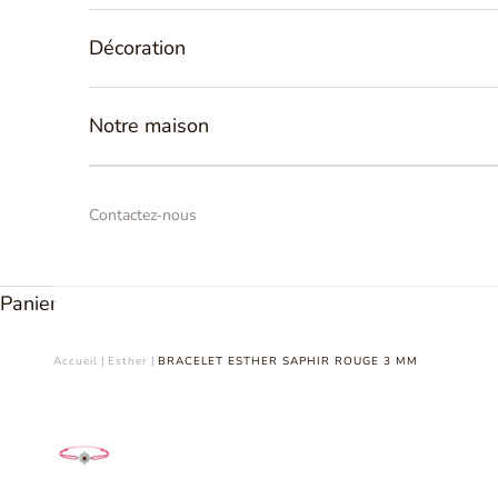
Décoration
Notre maison
Contactez-nous
Panier
Accueil
|
Esther
|
BRACELET ESTHER SAPHIR ROUGE 3 MM