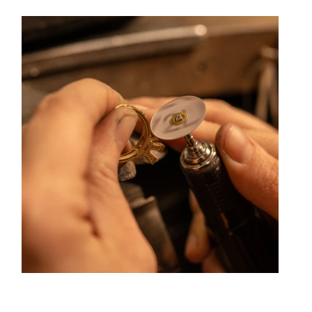
ouleurs hors du commun. Au delà des modes, la Maison
ue ses différentes rencontres.