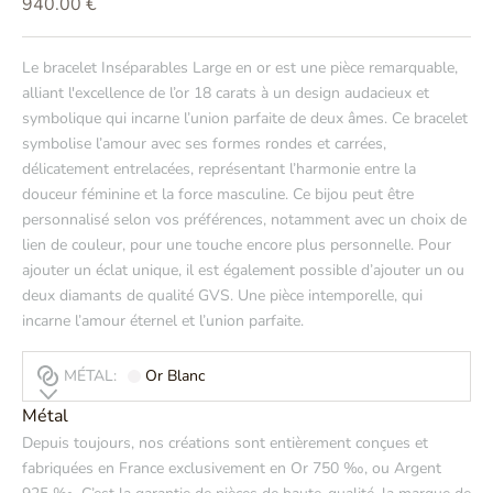
Prix de vente
940.00 €
Le bracelet Inséparables Large en or est une pièce remarquable,
alliant l'excellence de l’or 18 carats à un design audacieux et
symbolique qui incarne l’union parfaite de deux âmes. Ce bracelet
symbolise l’amour avec ses formes rondes et carrées,
délicatement entrelacées, représentant l’harmonie entre la
douceur féminine et la force masculine. Ce bijou peut être
personnalisé selon vos préférences, notamment avec un choix de
lien de couleur, pour une touche encore plus personnelle. Pour
ajouter un éclat unique, il est également possible d’ajouter un ou
deux diamants de qualité GVS. Une pièce intemporelle, qui
incarne l’amour éternel et l’union parfaite.
MÉTAL:
Or Blanc
Métal
Depuis toujours, nos créations sont entièrement conçues et
fabriquées en France exclusivement en Or 750 ‰, ou Argent