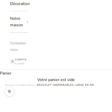
Décoration
Notre
maison
Contactez-
nous
COMPTE
CLIENT
Panier
Votre panier est vide
Accueil
|
Inséparables
|
BRACELET INSÉPARABLES LARGE EN OR
Zoomer sur l'image