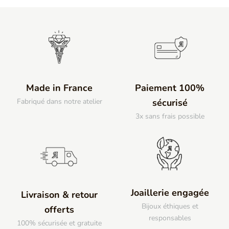
Made in France
Paiement 100%
Fabriqué dans notre atelier
sécurisé
3x sans frais possible
Joaillerie engagée
Livraison & retour
Bijoux éthiques et
offerts
responsables
100% sécurisée et gratuite