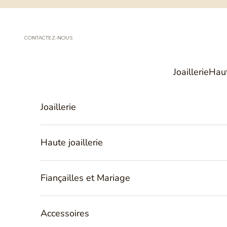
Passer au contenu
CONTACTEZ-NOUS
Joaillerie
Haut
Joaillerie
Haute joaillerie
Fiançailles et Mariage
Accessoires