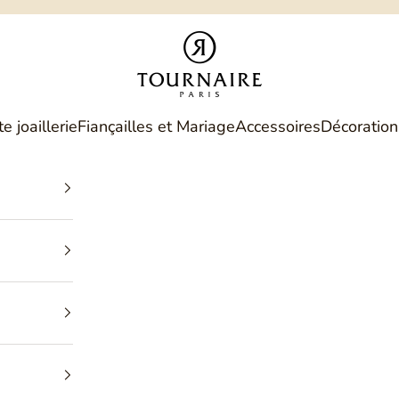
Philippe Tournaire
e joaillerie
Fiançailles et Mariage
Accessoires
Décoration