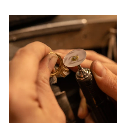
ouleurs hors du commun. Au delà des modes, la Maison