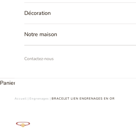
Décoration
Notre maison
Contactez-nous
Panier
Accueil
|
Engrenages
|
BRACELET LIEN ENGRENAGES EN OR