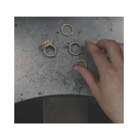
Créateurs joailliers, révolutionnent les codes de l