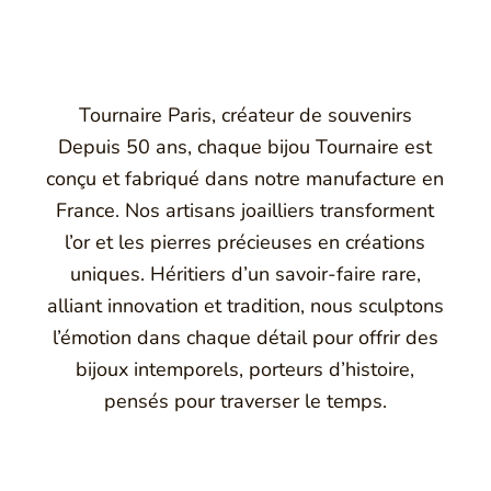
Tournaire Paris, créateur de souvenirs
Depuis 50 ans, chaque bijou Tournaire est
conçu et fabriqué dans notre manufacture en
France. Nos artisans joailliers transforment
l’or et les pierres précieuses en créations
uniques. Héritiers d’un savoir-faire rare,
alliant innovation et tradition, nous sculptons
l’émotion dans chaque détail pour offrir des
bijoux intemporels, porteurs d’histoire,
pensés pour traverser le temps.
Montbrison, Lyon, Paris
Philippe & mathieu tournaire
a joaillerie traditionnelle en y apportant des formes et des c