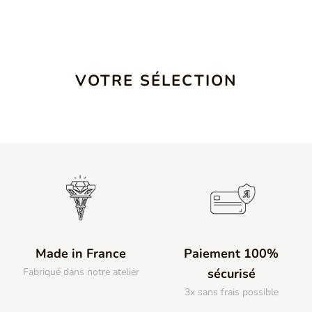
VOTRE SÉLECTION
Made in France
Paiement 100%
Fabriqué dans notre atelier
sécurisé
3x sans frais possible