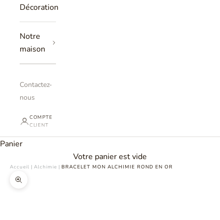
Décoration
Notre
maison
Contactez-
nous
COMPTE
CLIENT
Panier
Votre panier est vide
Accueil
|
Alchimie
|
BRACELET MON ALCHIMIE ROND EN OR
Zoomer sur l'image