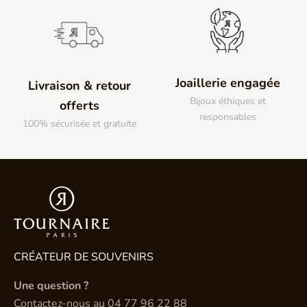
Joaillerie engagée
Livraison & retour
Bijoux éthiques et
offerts
responsables
100% sécurisée et gratuite
CRÉATEUR DE SOUVENIRS
Une question ?
Contactez-nous au
04 77 96 22 88