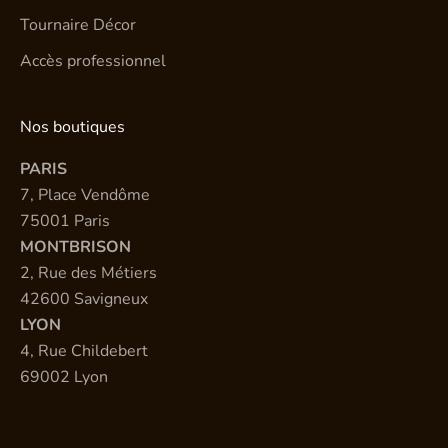
Tournaire Décor
Accès professionnel
Nos boutiques
PARIS
7, Place Vendôme
75001 Paris
MONTBRISON
2, Rue des Métiers
42600 Savigneux
LYON
4, Rue Childebert
69002 Lyon