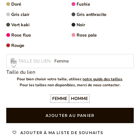
Doré
Fushia
Gris clair
Gris anthracite
Vert kaki
Noir
Rose fluo
Rose pale
Rouge
TAILLE DU LIEN:
Femme
Taille du lien
Pour bien choisir votre taille, utilisez
notre guide des tailles
.
Pour les tailles non disponibles, merci de nous contacter.
FEMME
HOMME
AJOUTER AU PANIER
AJOUTER À MA LISTE DE SOUHAITS