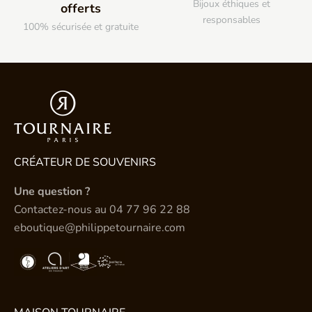
Bijoux éthiques et
offerts
responsables
100% sécurisée et gratuite
CRÉATEUR DE SOUVENIRS
Une question ?
Contactez-nous au
04 77 96 22 88
eboutique@philippetournaire.com