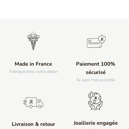
Made in France
Paiement 100%
Fabriqué dans notre atelier
sécurisé
3x sans frais possible
Joaillerie engagée
Livraison & retour