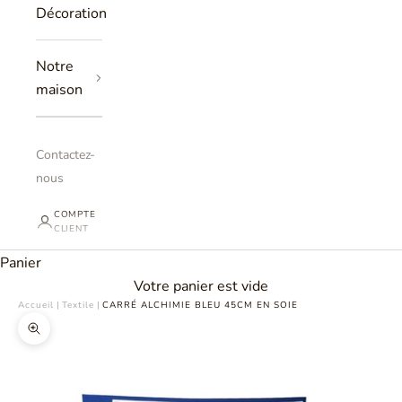
Décoration
Notre
maison
Contactez-
nous
COMPTE
CLIENT
Panier
Votre panier est vide
Accueil
|
Textile
|
CARRÉ ALCHIMIE BLEU 45CM EN SOIE
Zoomer sur l'image