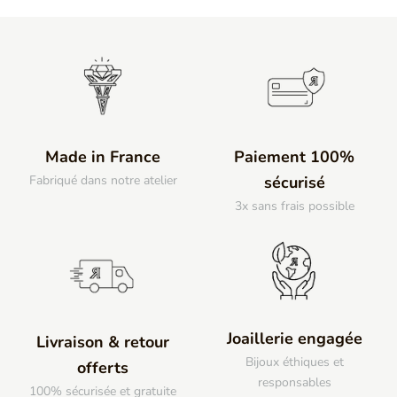
Made in France
Paiement 100%
Fabriqué dans notre atelier
sécurisé
3x sans frais possible
Joaillerie engagée
Livraison & retour
Bijoux éthiques et
offerts
responsables
100% sécurisée et gratuite