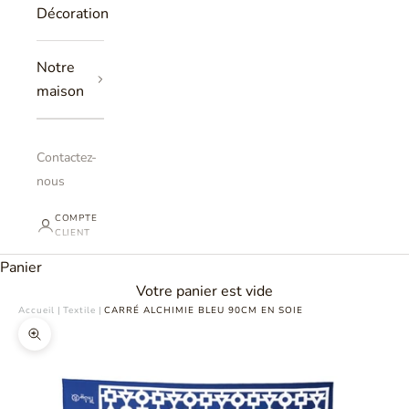
Décoration
Notre
maison
Contactez-
nous
COMPTE
CLIENT
Panier
Votre panier est vide
Accueil
|
Textile
|
CARRÉ ALCHIMIE BLEU 90CM EN SOIE
Zoomer sur l'image