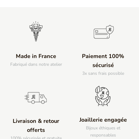
Made in France
Paiement 100%
Fabriqué dans notre atelier
sécurisé
3x sans frais possible
Joaillerie engagée
Livraison & retour
Bijoux éthiques et
offerts
responsables
100% sécurisée et gratuite