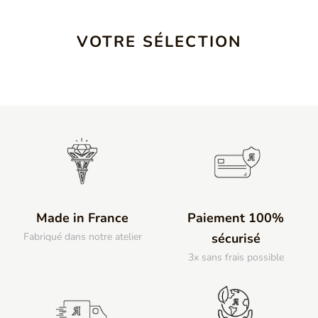
VOTRE SÉLECTION
Made in France
Paiement 100%
Fabriqué dans notre atelier
sécurisé
3x sans frais possible