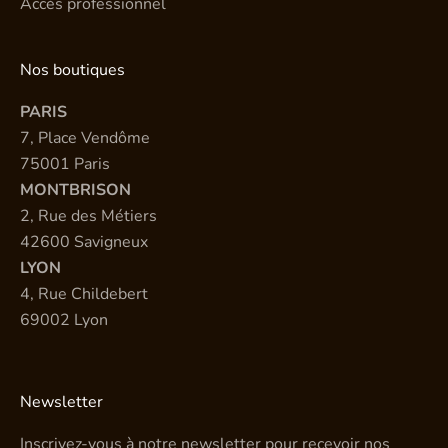
Accès professionnel
Nos boutiques
PARIS
7, Place Vendôme
75001 Paris
MONTBRISON
2, Rue des Métiers
42600 Savigneux
LYON
4, Rue Childebert
69002 Lyon
Newsletter
Inscrivez-vous à notre newsletter pour recevoir nos