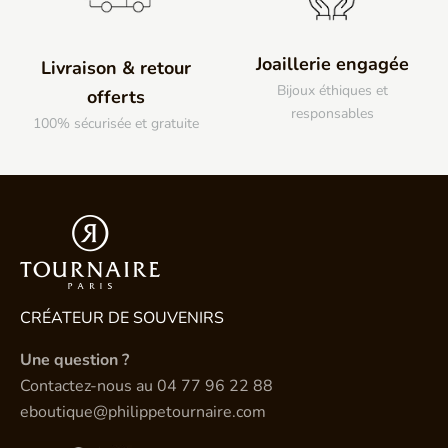
Joaillerie engagée
Livraison & retour
Bijoux éthiques et
offerts
responsables
100% sécurisée et gratuite
CRÉATEUR DE SOUVENIRS
Une question ?
Contactez-nous au
04 77 96 22 88
eboutique@philippetournaire.com