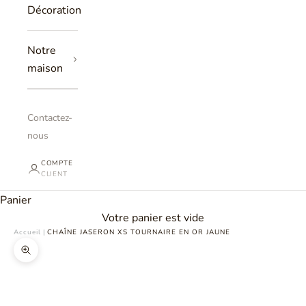
Décoration
Notre
maison
Contactez-
nous
COMPTE
CLIENT
Panier
Votre panier est vide
Accueil
|
CHAÎNE JASERON XS TOURNAIRE EN OR JAUNE
Zoomer sur l'image