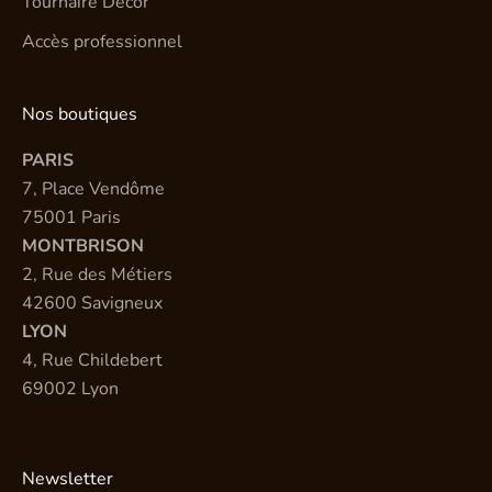
Tournaire Décor
Accès professionnel
Nos boutiques
PARIS
7, Place Vendôme
75001 Paris
MONTBRISON
2, Rue des Métiers
42600 Savigneux
LYON
4, Rue Childebert
69002 Lyon
Newsletter