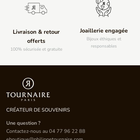
Joaillerie engagée
Livraison & retour
Bijoux éthiques et
offerts
responsables
100% sécurisée et gratuite
CRÉATEUR DE SOUVENIRS
Une question ?
Contactez-nous au
04 77 96 22 88
eboutique@philippetournaire.com