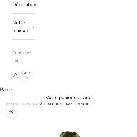
Décoration
Notre
maison
Contactez-
nous
COMPTE
CLIENT
Panier
Votre panier est vide
Accueil
|
Textile
|
CHÂLE ALCHIMIE KAKI EN SOIE
Zoomer sur l'image