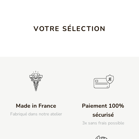
VOTRE SÉLECTION
Made in France
Paiement 100%
Fabriqué dans notre atelier
sécurisé
3x sans frais possible