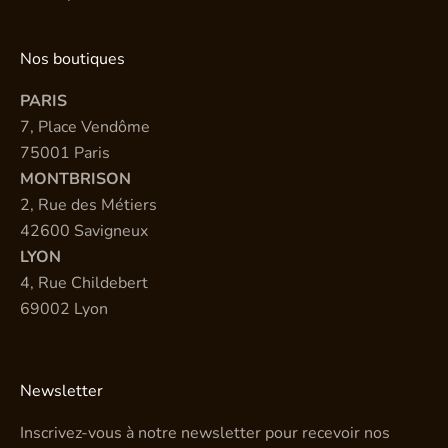
Nos boutiques
PARIS
7, Place Vendôme
75001 Paris
MONTBRISON
2, Rue des Métiers
42600 Savigneux
LYON
4, Rue Childebert
69002 Lyon
Newsletter
Inscrivez-vous à notre newsletter pour recevoir nos