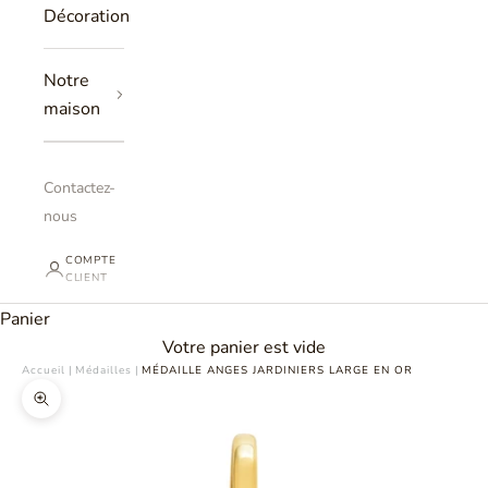
Décoration
Notre
maison
Contactez-
nous
COMPTE
CLIENT
Panier
Votre panier est vide
Accueil
|
Médailles
|
MÉDAILLE ANGES JARDINIERS LARGE EN OR
Zoomer sur l'image