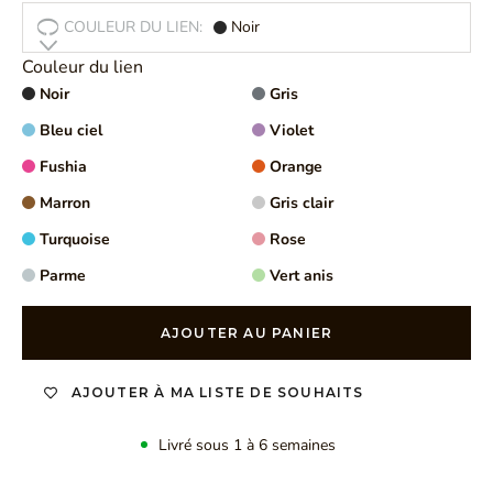
COULEUR DU LIEN:
Noir
Couleur du lien
Noir
Gris
Bleu ciel
Violet
Fushia
Orange
Marron
Gris clair
Turquoise
Rose
Parme
Vert anis
AJOUTER AU PANIER
AJOUTER À MA LISTE DE SOUHAITS
Livré sous 1 à 6 semaines