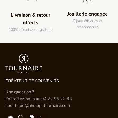
Joaillerie engagée
Livraison & retour
Bijoux éthiques et
offerts
responsables
100% sécurisée et gratuite
CRÉATEUR DE SOUVENIRS
Une question ?
Contactez-nous au
04 77 96 22 88
eboutique@philippetournaire.com