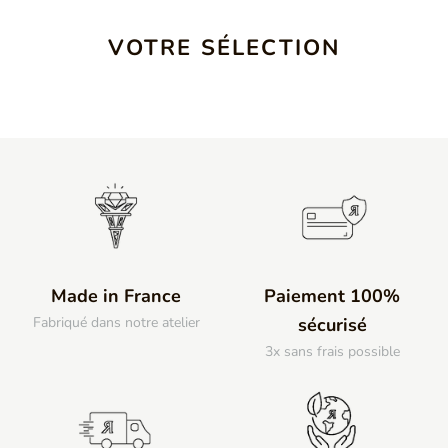
VOTRE SÉLECTION
Made in France
Paiement 100%
Fabriqué dans notre atelier
sécurisé
3x sans frais possible