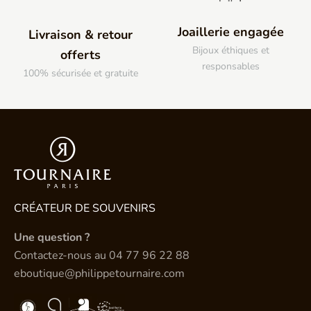
Joaillerie engagée
Livraison & retour
Bijoux éthiques et
offerts
responsables
100% sécurisée et gratuite
CRÉATEUR DE SOUVENIRS
Une question ?
Contactez-nous au
04 77 96 22 88
eboutique@philippetournaire.com