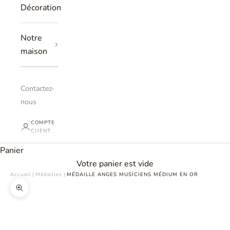
Décoration
Notre
maison
Contactez-
nous
COMPTE
CLIENT
Panier
Votre panier est vide
Accueil
|
Médailles
|
MÉDAILLE ANGES MUSICIENS MÉDIUM EN OR
Zoomer sur l'image