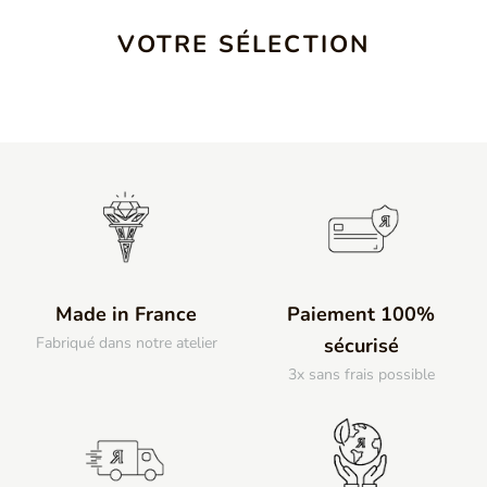
VOTRE SÉLECTION
Made in France
Paiement 100%
Fabriqué dans notre atelier
sécurisé
3x sans frais possible