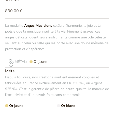
Prix de vente
830.00 €
La médaille
Anges Musiciens
célèbre l’harmonie, la joie et la
poésie que la musique insuffle à la vie. Finement gravés, ces
anges délicats jouent leurs instruments comme une ode céleste,
veillant sur celui ou celle qui les porte avec une douce mélodie de
protection et d’espérance.
MÉTAL:
Or jaune
Métal
Depuis toujours, nos créations sont entièrement conçues et
fabriquées en France exclusivement en Or 750 ‰, ou Argent
925 ‰. C’est la garantie de pièces de haute-qualité, la marque de
l’exclusivité et d’un savoir-faire sans compromis.
Or jaune
Or blanc