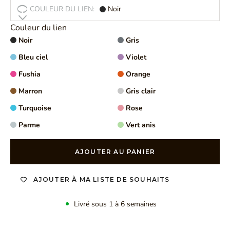
COULEUR DU LIEN:
Noir
Couleur du lien
Noir
Gris
Bleu ciel
Violet
Fushia
Orange
Marron
Gris clair
Turquoise
Rose
Parme
Vert anis
AJOUTER AU PANIER
AJOUTER À MA LISTE DE SOUHAITS
Livré sous 1 à 6 semaines