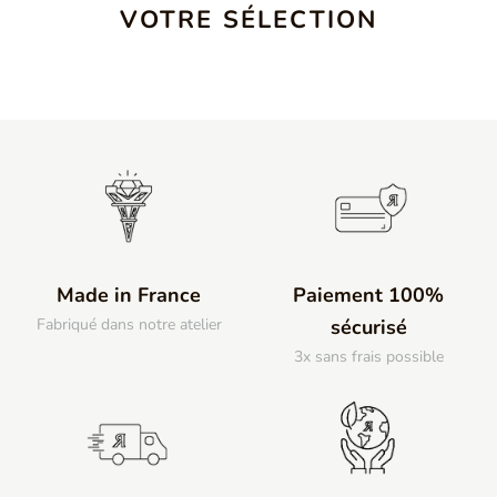
VOTRE SÉLECTION
Made in France
Paiement 100%
Fabriqué dans notre atelier
sécurisé
3x sans frais possible