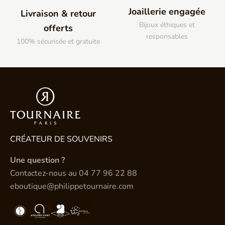
Joaillerie engagée
Livraison & retour
Bijoux éthiques et
offerts
responsables
100% sécurisée et gratuite
CRÉATEUR DE SOUVENIRS
Une question ?
Contactez-nous au
04 77 96 22 88
eboutique@philippetournaire.com