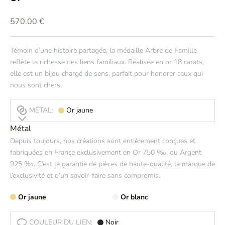
Prix de vente
570.00 €
Témoin d’une histoire partagée, la médaille Arbre de Famille
reflète la richesse des liens familiaux. Réalisée en or 18 carats,
elle est un bijou chargé de sens, parfait pour honorer ceux qui
nous sont chers.
MÉTAL:
Or jaune
Métal
Depuis toujours, nos créations sont entièrement conçues et
fabriquées en France exclusivement en Or 750 ‰, ou Argent
925 ‰. C’est la garantie de pièces de haute-qualité, la marque de
l’exclusivité et d’un savoir-faire sans compromis.
Or jaune
Or blanc
COULEUR DU LIEN:
Noir