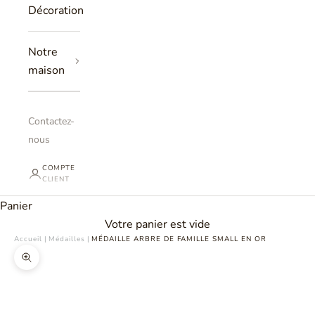
Décoration
Notre
maison
Contactez-
nous
COMPTE
CLIENT
Panier
Votre panier est vide
Accueil
|
Médailles
|
MÉDAILLE ARBRE DE FAMILLE SMALL EN OR
Zoomer sur l'image