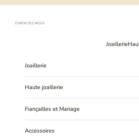
Passer au contenu
CONTACTEZ-NOUS
Joaillerie
Haut
Joaillerie
Haute joaillerie
Fiançailles et Mariage
Accessoires