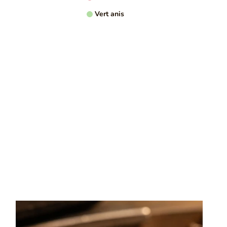
US D'INFORMATION
Vert anis