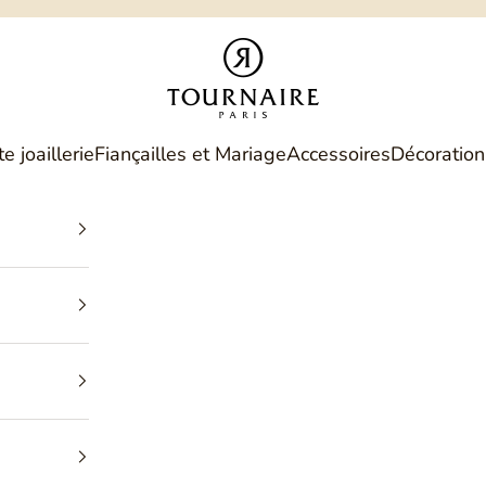
Philippe Tournaire
e joaillerie
Fiançailles et Mariage
Accessoires
Décoration