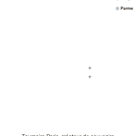
VOIR PL
Parme