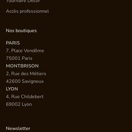
Tournaire Décor
Accès professionnel
Nos boutiques
PARIS
7, Place Vendôme
75001 Paris
MONTBRISON
2, Rue des Métiers
42600 Savigneux
LYON
4, Rue Childebert
69002 Lyon
Newsletter