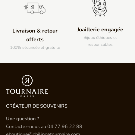
Joaillerie engagée
Livraison & retour
Bijoux éthiques et
offerts
responsables
100% sécurisée et gratuite
CRÉATEUR DE SOUVENIRS
Une question ?
Contactez-nous au
04 77 96 22 88
eboutique@philippetournaire.com