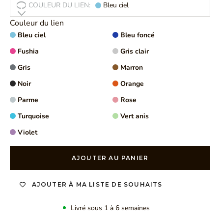
COULEUR DU LIEN:
Bleu ciel
Couleur du lien
Bleu ciel
Bleu foncé
Fushia
Gris clair
Gris
Marron
Noir
Orange
Parme
Rose
Turquoise
Vert anis
Violet
AJOUTER AU PANIER
AJOUTER À MA LISTE DE SOUHAITS
Livré sous 1 à 6 semaines