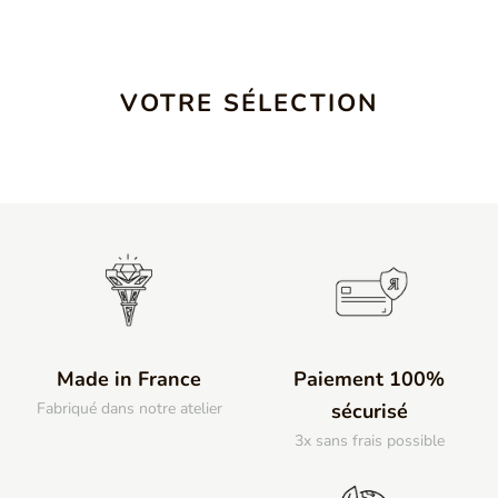
VOTRE SÉLECTION
Made in France
Paiement 100%
Fabriqué dans notre atelier
sécurisé
3x sans frais possible