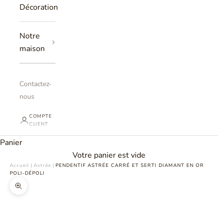
Décoration
Notre
maison
Contactez-
nous
COMPTE
CLIENT
Panier
Votre panier est vide
Accueil
|
Astrée
|
PENDENTIF ASTRÉE CARRÉ ET SERTI DIAMANT EN OR
POLI-DÉPOLI
Zoomer sur l'image