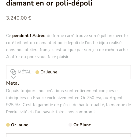
diamant en or poli-dépoli
Prix de vente
3,240.00 €
Ce
pendentif Astrée
de forme carré trouve son équilibre avec le
coté brillant du diamant et poli-dépoli de l'or. Le bijou réalisé
dans nos ateliers français est unique par son jeu de cache-cache.
A offrir ou pour vous faire plaisir.
MÉTAL:
Or Jaune
Métal
Depuis toujours, nos créations sont entièrement conçues et
fabriquées en France exclusivement en Or 750 ‰, ou Argent
925 ‰. C’est la garantie de pièces de haute-qualité, la marque de
l’exclusivité et d’un savoir-faire sans compromis.
Or Jaune
Or Blanc