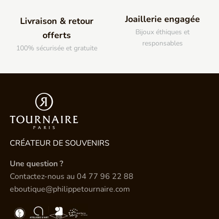
Joaillerie engagée
Livraison & retour
Bijoux éthiques et
offerts
responsables
100% sécurisée et gratuite
CRÉATEUR DE SOUVENIRS
Une question ?
Contactez-nous au
04 77 96 22 88
eboutique@philippetournaire.com