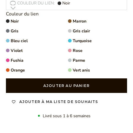
COULEUR DU LIEN:
Noir
Couleur du lien
Noir
Marron
Gris
Gris clair
Bleu ciel
Turquoise
Violet
Rose
Fushia
Parme
Orange
Vert anis
AJOUTER AU PANIER
AJOUTER À MA LISTE DE SOUHAITS
Livré sous 1 à 6 semaines