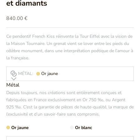
et diamants
Prix de vente
840.00 €
Ce pendentif French Kiss réinvente la Tour Eiffel avec la vision de
la Maison Tournaire. Un grenat vient se lover entre les pieds du
célèbre monument, dans une interprétation poétique de l’amour à
la française.
MÉTAL:
Or jaune
Métal
Depuis toujours, nos créations sont entièrement conçues et
fabriquées en France exclusivement en Or 750 ‰, ou Argent
925 ‰. C’est la garantie de pièces de haute-qualité, la marque de
l’exclusivité et d’un savoir-faire sans compromis.
Or jaune
Or blanc