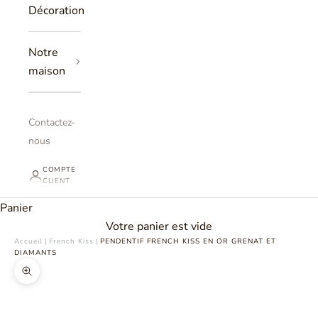
Décoration
Notre
maison
Contactez-
nous
COMPTE
CLIENT
Panier
Votre panier est vide
Accueil
|
French Kiss
|
PENDENTIF FRENCH KISS EN OR GRENAT ET
DIAMANTS
Zoomer sur l'image