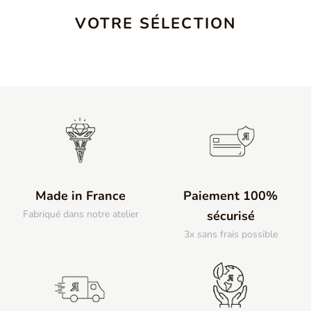
VOTRE SÉLECTION
Made in France
Paiement 100%
Fabriqué dans notre atelier
sécurisé
3x sans frais possible