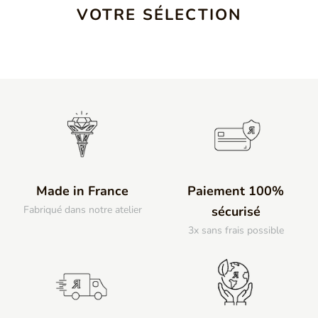
VOTRE SÉLECTION
Made in France
Paiement 100%
Fabriqué dans notre atelier
sécurisé
3x sans frais possible