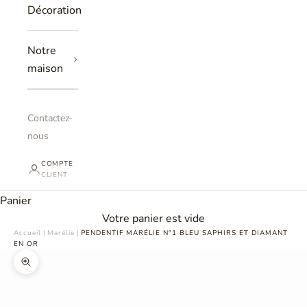
Décoration
Notre
maison
Contactez-
nous
COMPTE
CLIENT
Panier
Votre panier est vide
Accueil
|
Marélie
|
PENDENTIF MARÉLIE N°1 BLEU SAPHIRS ET DIAMANT
EN OR
Zoomer sur l'image