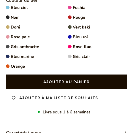
Couleur du lien
Bleu ciel
Fushia
Noir
Rouge
Doré
Vert kaki
Rose pale
Bleu roi
Gris anthracite
Rose fluo
Bleu marine
Gris clair
Orange
AJOUTER AU PANIER
AJOUTER À MA LISTE DE SOUHAITS
Livré sous 1 à 6 semaines
Caractéristiques