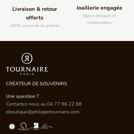
Joaillerie engagée
Livraison & retour
Bijoux éthiques et
offerts
responsables
100% sécurisée et gratuite
CRÉATEUR DE SOUVENIRS
Une question ?
Contactez-nous au
04 77 96 22 88
eboutique@philippetournaire.com