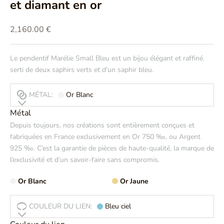
et diamant en or
Prix de vente
2,160.00 €
Le pendentif Marélie Small Bleu est un bijou élégant et raffiné.
serti de deux saphirs verts et d'un saphir bleu.
MÉTAL:
Or Blanc
Métal
Depuis toujours, nos créations sont entièrement conçues et
fabriquées en France exclusivement en Or 750 ‰, ou Argent
925 ‰. C’est la garantie de pièces de haute-qualité, la marque de
l’exclusivité et d’un savoir-faire sans compromis.
Or Blanc
Or Jaune
COULEUR DU LIEN:
Bleu ciel