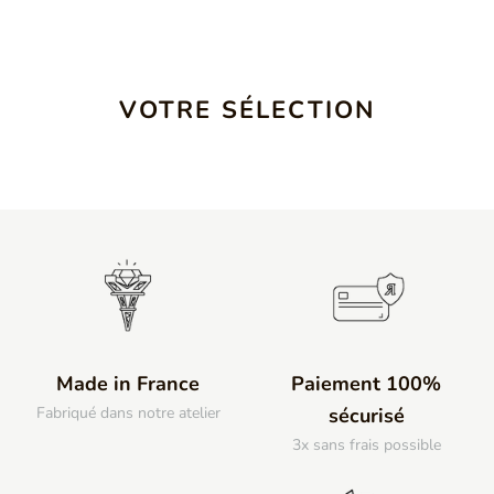
VOTRE SÉLECTION
Made in France
Paiement 100%
Fabriqué dans notre atelier
sécurisé
3x sans frais possible