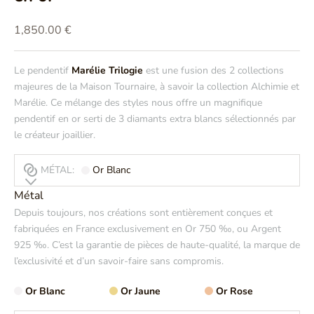
Prix de vente
1,850.00 €
Le pendentif
Marélie Trilogie
est une fusion des 2 collections
majeures de la Maison Tournaire, à savoir la collection Alchimie et
Marélie. Ce mélange des styles nous offre un magnifique
pendentif en or serti de 3 diamants extra blancs sélectionnés par
le créateur joaillier.
MÉTAL:
Or Blanc
Métal
Depuis toujours, nos créations sont entièrement conçues et
fabriquées en France exclusivement en Or 750 ‰, ou Argent
925 ‰. C’est la garantie de pièces de haute-qualité, la marque de
l’exclusivité et d’un savoir-faire sans compromis.
Or Blanc
Or Jaune
Or Rose