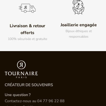
Joaillerie engagée
Livraison & retour
Bijoux éthiques et
offerts
responsables
100% sécurisée et gratuite
CRÉATEUR DE SOUVENIRS
Une question ?
Contactez-nous au
04 77 96 22 88