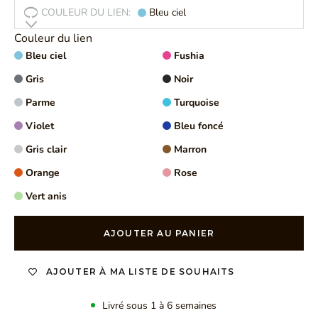
COULEUR DU LIEN:
Bleu ciel
Couleur du lien
Bleu ciel
Fushia
Gris
Noir
Parme
Turquoise
Violet
Bleu foncé
Gris clair
Marron
Orange
Rose
Vert anis
AJOUTER AU PANIER
AJOUTER À MA LISTE DE SOUHAITS
Livré sous 1 à 6 semaines