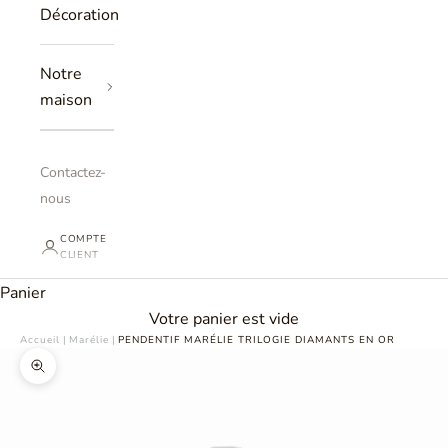
Décoration
Notre
maison
Contactez-
nous
COMPTE
CLIENT
Panier
Votre panier est vide
Accueil
|
Marélie
|
PENDENTIF MARÉLIE TRILOGIE DIAMANTS EN OR
Zoomer sur l'image