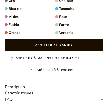
Gris
Gris clair
Bleu ciel
Turquoise
Violet
Rose
Fushia
Parme
Orange
Vert anis
AJOUTER AU PANIER
AJOUTER À MA LISTE DE SOUHAITS
Livré sous 1 à 6 semaines
Description
Caractéristiques
FAQ