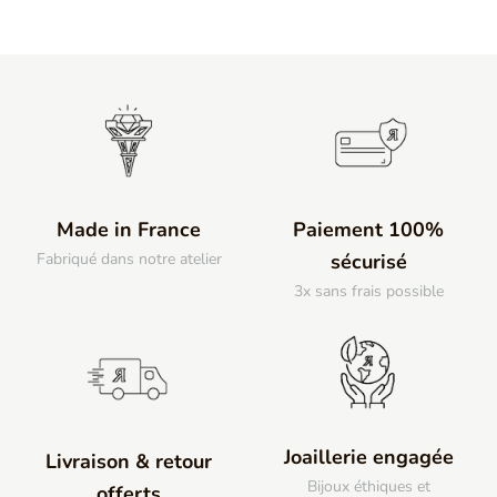
Made in France
Paiement 100%
Fabriqué dans notre atelier
sécurisé
3x sans frais possible
Joaillerie engagée
Livraison & retour
Bijoux éthiques et
offerts