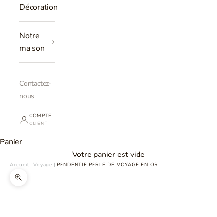
Décoration
Notre
maison
Contactez-
nous
COMPTE
CLIENT
Panier
Votre panier est vide
Accueil
|
Voyage
|
PENDENTIF PERLE DE VOYAGE EN OR
Zoomer sur l'image