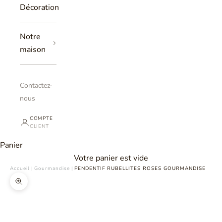
Décoration
Notre
maison
Contactez-
nous
COMPTE
CLIENT
Panier
Votre panier est vide
Accueil
|
Gourmandise
|
PENDENTIF RUBELLITES ROSES GOURMANDISE
Zoomer sur l'image