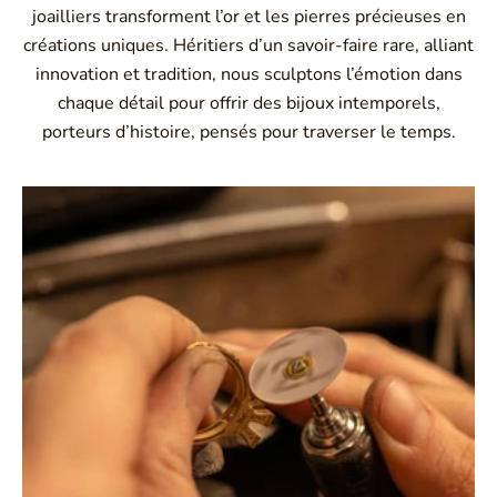
joailliers transforment l’or et les pierres précieuses en
créations uniques. Héritiers d’un savoir-faire rare, alliant
innovation et tradition, nous sculptons l’émotion dans
chaque détail pour offrir des bijoux intemporels,
porteurs d’histoire, pensés pour traverser le temps.
Montbrison, Lyon, Paris
Philippe & mathieu tournaire
Créateurs joailliers, révolutionnent les codes de la
joaillerie traditionnelle en y apportant des formes et des
couleurs hors du commun. Au delà des modes, la