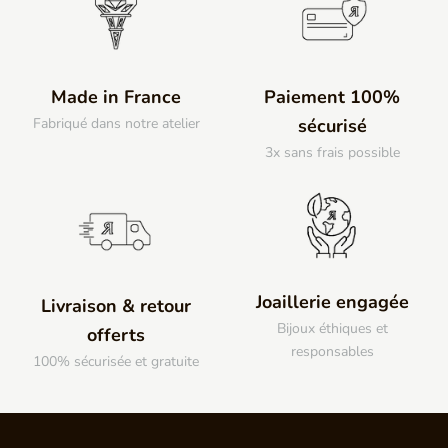
Made in France
Paiement 100%
Fabriqué dans notre atelier
sécurisé
3x sans frais possible
Joaillerie engagée
Livraison & retour
Bijoux éthiques et
offerts
responsables
100% sécurisée et gratuite