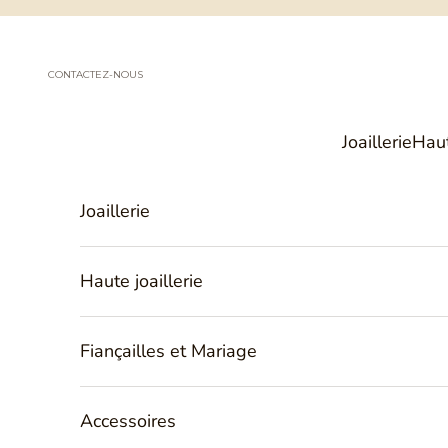
Passer au contenu
CONTACTEZ-NOUS
Joaillerie
Haut
Joaillerie
Haute joaillerie
Fiançailles et Mariage
Accessoires