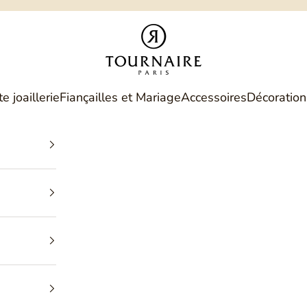
Philippe Tournaire
e joaillerie
Fiançailles et Mariage
Accessoires
Décoration