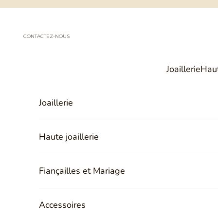
Passer au contenu
CONTACTEZ-NOUS
Joaillerie
Haut
Joaillerie
Haute joaillerie
Fiançailles et Mariage
Accessoires