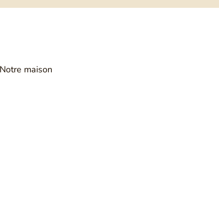
COMPTE CLIENT
RECHERCHE
PANIER
Notre maison