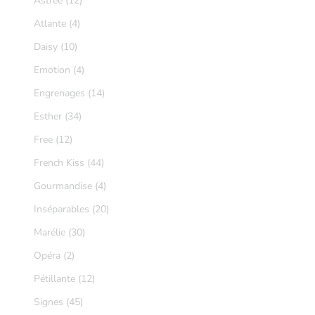
Astrée (12)
Atlante (4)
Daisy (10)
Emotion (4)
Engrenages (14)
Esther (34)
Free (12)
French Kiss (44)
Gourmandise (4)
Inséparables (20)
Marélie (30)
Opéra (2)
Pétillante (12)
Signes (45)