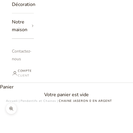
Décoration
Notre
maison
Contactez-
nous
COMPTE
CLIENT
Panier
Votre panier est vide
Accueil
|
Pendentifs et Chaines
|
CHAINE JASERON 0 EN ARGENT
Zoomer sur l'image