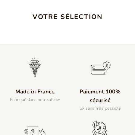
VOTRE SÉLECTION
Made in France
Paiement 100%
Fabriqué dans notre atelier
sécurisé
3x sans frais possible