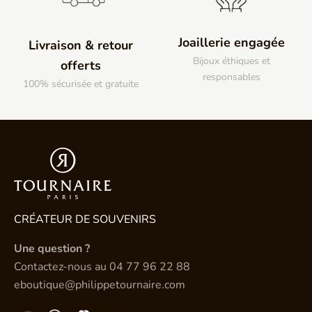
Joaillerie engagée
Livraison & retour
Bijoux éthiques et
offerts
responsables
100% sécurisée et gratuite
CRÉATEUR DE SOUVENIRS
Une question ?
Contactez-nous au
04 77 96 22 88
eboutique@philippetournaire.com