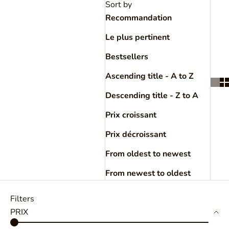
Sort by
Recommandation
Le plus pertinent
Bestsellers
Ascending title - A to Z
Descending title - Z to A
Prix croissant
Prix décroissant
From oldest to newest
From newest to oldest
Filters
PRIX