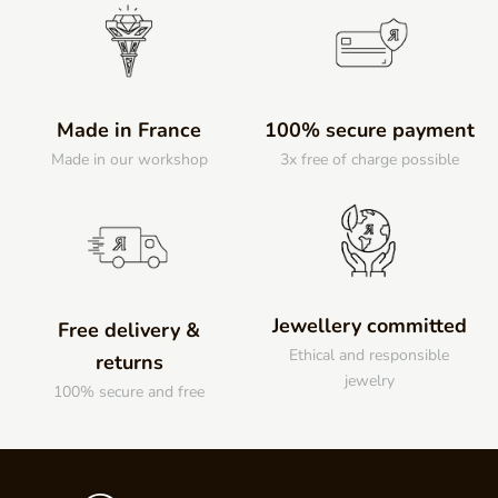
Made in France
100% secure payment
Made in our workshop
3x free of charge possible
Jewellery committed
Free delivery &
Ethical and responsible
returns
jewelry
100% secure and free