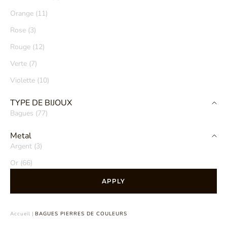
Orange (11)
Rose (3)
Rouge (12)
Verte (7)
Violette (10)
TYPE DE BIJOUX
Bagues (77)
Metal
Argent (3)
Or (66)
APPLY
Accueil
|
BAGUES PIERRES DE COULEURS