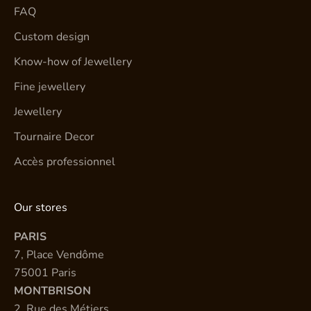
FAQ
Custom design
Know-how of Jewellery
Fine jewellery
Jewellery
Tournaire Decor
Accès professionnel
Our stores
PARIS
7, Place Vendôme
75001 Paris
MONTBRISON
2, Rue des Métiers