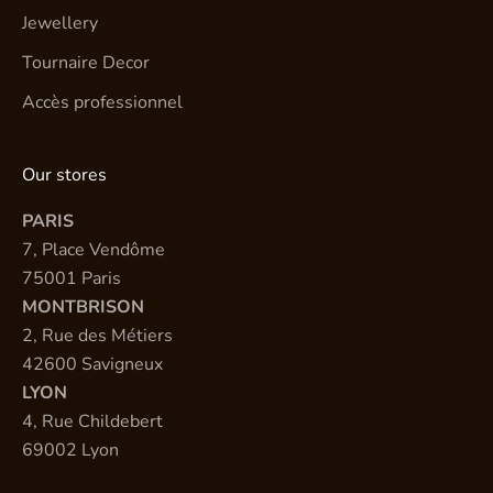
Jewellery
Tournaire Decor
Accès professionnel
Our stores
PARIS
7, Place Vendôme
75001 Paris
MONTBRISON
2, Rue des Métiers
42600 Savigneux
LYON
4, Rue Childebert
69002 Lyon