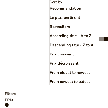
Sort by
Recommandation
Le plus pertinent
Bestsellers
Ascending title - A to Z
Descending title - Z to A
Prix croissant
Prix décroissant
From oldest to newest
From newest to oldest
Filters
PRIX