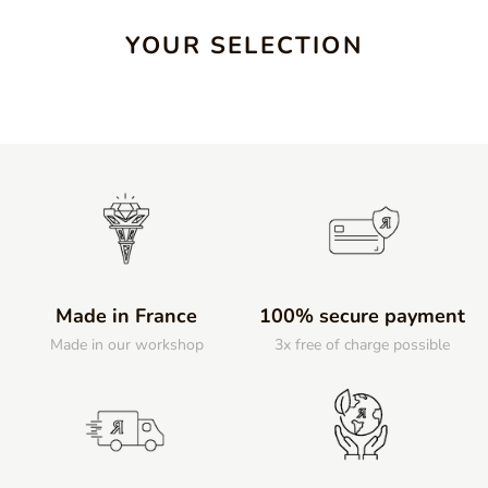
YOUR SELECTION
Made in France
100% secure payment
Made in our workshop
3x free of charge possible