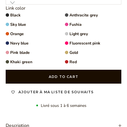
Link color
Black
Anthracite grey
Sky blue
Fushia
Orange
Light grey
Navy blue
Fluorescent pink
Pink blade
Gold
Khaki green
Red
ADD TO CART
AJOUTER À MA LISTE DE SOUHAITS
Livré sous 1 à 6 semaines
Description