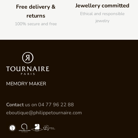
Jewellery committed
Free delivery &
Ethical and responsible
returns
jewelry
100% secure and free
MEMORY MAKER
Contact
us on
04 77 96 22 88
eboutique@philippetournaire.com