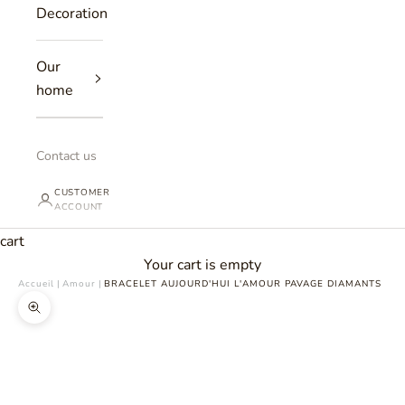
Decoration
Our
home
Contact us
CUSTOMER
ACCOUNT
cart
Your cart is empty
Accueil
|
Amour
|
BRACELET AUJOURD'HUI L'AMOUR PAVAGE DIAMANTS
Zoomer sur l'image