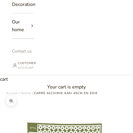
Decoration
Our
home
Contact us
CUSTOMER
ACCOUNT
cart
Your cart is empty
Accueil
|
Textile
|
CARRÉ ALCHIMIE KAKI 45CM EN SOIE
Zoomer sur l'image