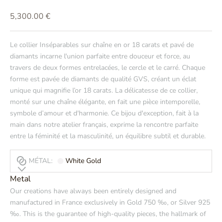
Prix de vente
5,300.00 €
Le collier Inséparables sur chaîne en or 18 carats et pavé de
diamants incarne l'union parfaite entre douceur et force, au
travers de deux formes entrelacées, le cercle et le carré. Chaque
forme est pavée de diamants de qualité GVS, créant un éclat
unique qui magnifie l’or 18 carats. La délicatesse de ce collier,
monté sur une chaîne élégante, en fait une pièce intemporelle,
symbole d’amour et d'harmonie. Ce bijou d'exception, fait à la
main dans notre atelier français, exprime la rencontre parfaite
entre la féminité et la masculinité, un équilibre subtil et durable.
MÉTAL:
White Gold
Metal
Our creations have always been entirely designed and
manufactured in France exclusively in Gold 750 ‰, or Silver 925
‰. This is the guarantee of high-quality pieces, the hallmark of