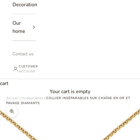
Decoration
Our
home
Contact us
CUSTOMER
ACCOUNT
cart
Your cart is empty
Accueil
|
Inséparables
|
COLLIER INSÉPARABLES SUR CHAÎNE EN OR ET
PAVAGE DIAMANTS
Zoomer sur l'image