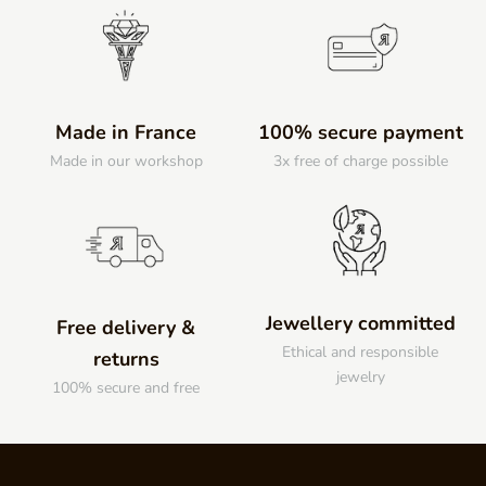
Made in France
100% secure payment
Made in our workshop
3x free of charge possible
Jewellery committed
Free delivery &
Ethical and responsible
returns
jewelry
100% secure and free