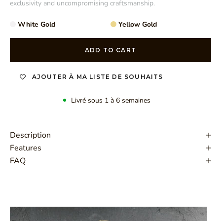
exclusivity and uncompromising craftsmanship.
White Gold
Yellow Gold
ADD TO CART
AJOUTER À MA LISTE DE SOUHAITS
Livré sous 1 à 6 semaines
Description
Features
FAQ